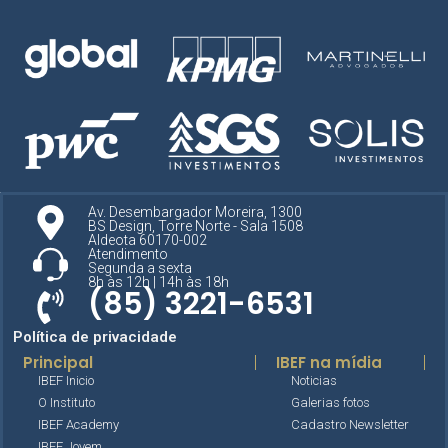
Av. Desembargador Moreira, 1300
BS Design, Torre Norte - Sala 1508
Aldeota 60170-002
Atendimento
Segunda a sexta
8h às 12h | 14h às 18h
(85) 3221-6531
Política de privacidade
Principal
IBEF na mídia
IBEF Inicio
Noticias
O Instituto
Galerias fotos
IBEF Academy
Cadastro Newsletter
IBEF Jovem