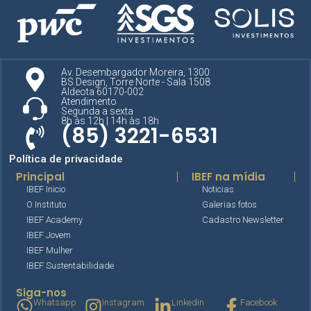
Av. Desembargador Moreira, 1300
BS Design, Torre Norte - Sala 1508
Aldeota 60170-002
Atendimento
Segunda a sexta
8h às 12h | 14h às 18h
(85) 3221-6531
Política de privacidade
Principal
IBEF na mídia
IBEF Inicio
Noticias
O Instituto
Galerias fotos
IBEF Academy
Cadastro Newsletter
IBEF Jovem
IBEF Mulher
IBEF Sustentabilidade
Siga-nos
Whatsapp
Instagram
Linkedin
Facebook