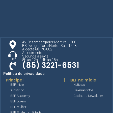
Av. Desembargador Moreira, 1300
BS Design, Torre Norte - Sala 1508
Aldeota 60170-002
Atendimento
Segunda a sexta
8h às 12h | 14h às 18h
(85) 3221-6531
Política de privacidade
Principal
IBEF na mídia
IBEF Inicio
Noticias
O Instituto
Galerias fotos
IBEF Academy
Cadastro Newsletter
IBEF Jovem
IBEF Mulher
IBEF Sustentabilidade