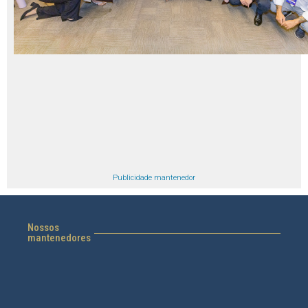
Publicidade mantenedor
Nossos
mantenedores