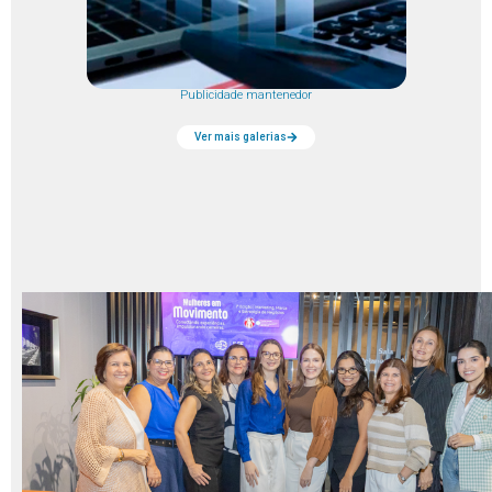
Publicidade mantenedor
Ver mais galerias