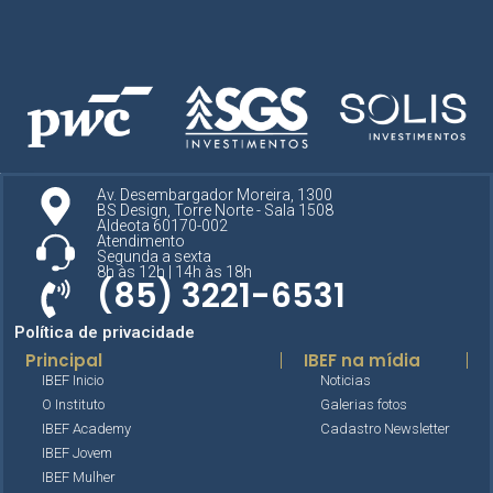
Av. Desembargador Moreira, 1300
BS Design, Torre Norte - Sala 1508
Aldeota 60170-002
Atendimento
Segunda a sexta
8h às 12h | 14h às 18h
(85) 3221-6531
Política de privacidade
Principal
IBEF na mídia
IBEF Inicio
Noticias
O Instituto
Galerias fotos
IBEF Academy
Cadastro Newsletter
IBEF Jovem
IBEF Mulher