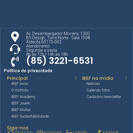
Av. Desembargador Moreira, 1300
BS Design, Torre Norte - Sala 1508
Aldeota 60170-002
Atendimento
Segunda a sexta
8h às 12h | 14h às 18h
(85) 3221-6531
Política de privacidade
Principal
IBEF na mídia
IBEF Inicio
Noticias
O Instituto
Galerias fotos
IBEF Academy
Cadastro Newsletter
IBEF Jovem
IBEF Mulher
IBEF Sustentabilidade
Siga-nos
Whatsapp
Instagram
Linkedin
Facebook