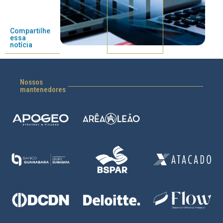
Compartilhe
essa
notícia
Nossos
mantenedores