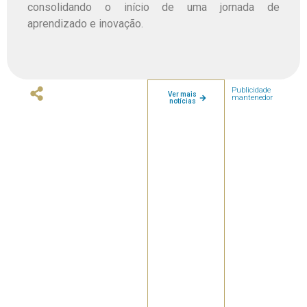
consolidando o início de uma jornada de
aprendizado e inovação.
Publicidade
Ver mais
mantenedor
notícias