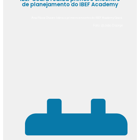
de planejamento do IBEF Academy
Ana Flávia Chaves lidera o primeiro encontro do IBEF Academy Ceará.
Foto: @João Dijorge