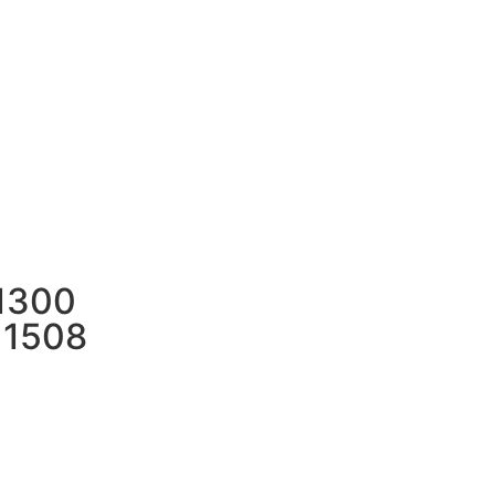
 1300
a 1508