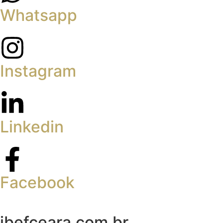
Whatsapp
Instagram
Linkedin
Facebook
ibefceara.com.br