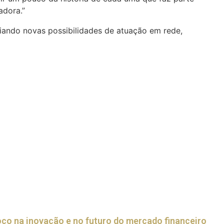
adora.”
iando novas possibilidades de atuação em rede,
oco na inovação e no futuro do mercado financeiro