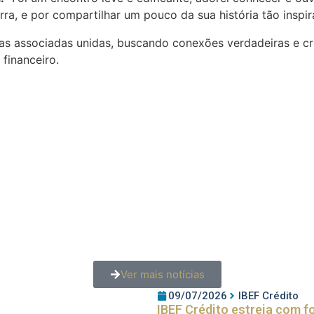
ra, e por compartilhar um pouco da sua história tão inspir
as associadas unidas, buscando conexões verdadeiras e cr
financeiro.
Ver mais notícias
09/07/2026
IBEF Crédito
IBEF Crédito estreia com f