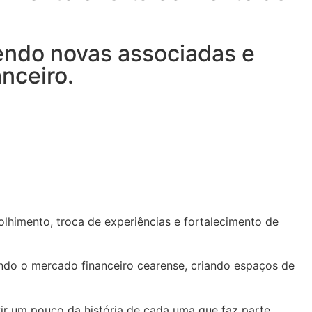
endo novas associadas e
nceiro.
lhimento, troca de experiências e fortalecimento de
ndo o mercado financeiro cearense, criando espaços de
vir um pouco da história de cada uma que faz parte