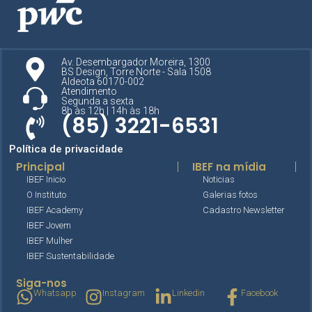
Av. Desembargador Moreira, 1300
BS Design, Torre Norte - Sala 1508
Aldeota 60170-002
Atendimento
Segunda a sexta
8h às 12h | 14h às 18h
(85) 3221-6531
Política de privacidade
Principal
IBEF na mídia
IBEF Inicio
Noticias
O Instituto
Galerias fotos
IBEF Academy
Cadastro Newsletter
IBEF Jovem
IBEF Mulher
IBEF Sustentabilidade
Siga-nos
Whatsapp
Instagram
Linkedin
Facebook