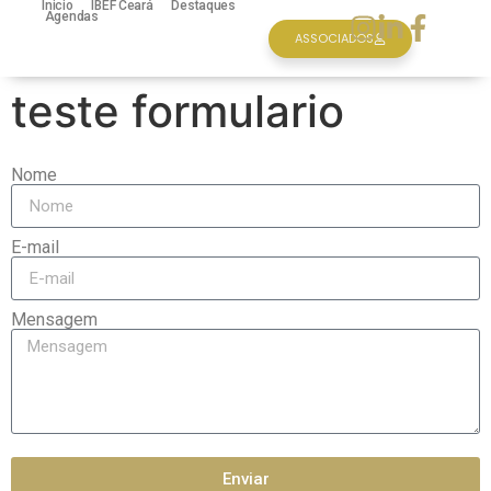
Inicio
IBEF Ceará
Destaques
Agendas
ASSOCIADOS
teste formulario
Nome
E-mail
Mensagem
Enviar