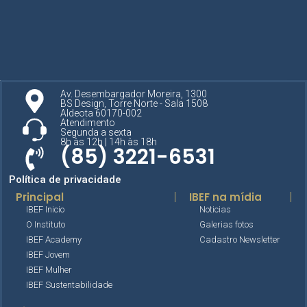
Av. Desembargador Moreira, 1300
BS Design, Torre Norte - Sala 1508
Aldeota 60170-002
Atendimento
Segunda a sexta
8h às 12h | 14h às 18h
(85) 3221-6531
Política de privacidade
Principal
IBEF na mídia
IBEF Inicio
Noticias
O Instituto
Galerias fotos
IBEF Academy
Cadastro Newsletter
IBEF Jovem
IBEF Mulher
IBEF Sustentabilidade