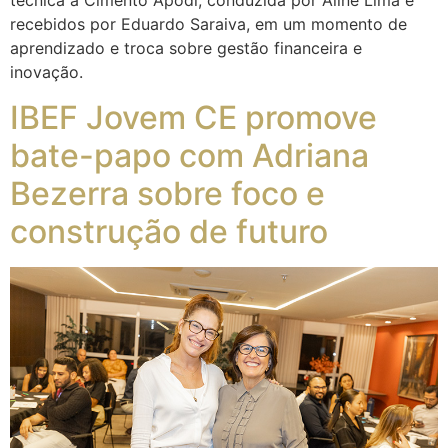
técnica à Cimento Apodi, conduzida por Aline Lima e
recebidos por Eduardo Saraiva, em um momento de
aprendizado e troca sobre gestão financeira e
inovação.
IBEF Jovem CE promove
bate-papo com Adriana
Bezerra sobre foco e
construção de futuro