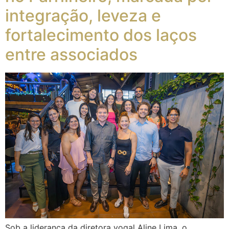
integração, leveza e
fortalecimento dos laços
entre associados
Sob a liderança da diretora vogal Aline Lima, o