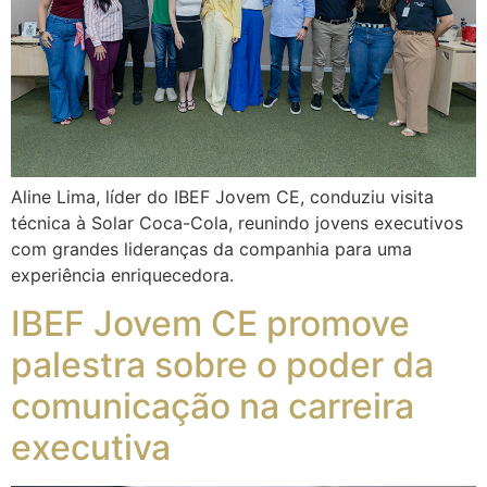
Aline Lima, líder do IBEF Jovem CE, conduziu visita
técnica à Solar Coca-Cola, reunindo jovens executivos
com grandes lideranças da companhia para uma
experiência enriquecedora.
IBEF Jovem CE promove
palestra sobre o poder da
comunicação na carreira
executiva