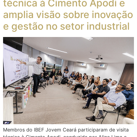
técnica à Cimento Apodi e
amplia visão sobre inovação
e gestão no setor industrial
Membros do IBEF Jovem Ceará participaram de visita