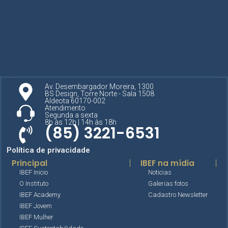
Av. Desembargador Moreira, 1300
BS Design, Torre Norte - Sala 1508
Aldeota 60170-002
Atendimento
Segunda a sexta
8h às 12h | 14h às 18h
(85) 3221-6531
Política de privacidade
Principal
IBEF na mídia
IBEF Inicio
Noticias
O Instituto
Galerias fotos
IBEF Academy
Cadastro Newsletter
IBEF Jovem
IBEF Mulher