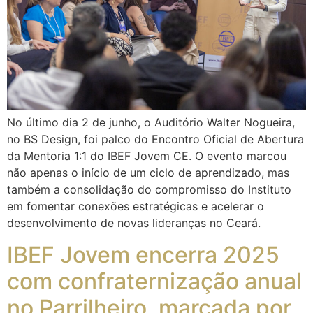
No último dia 2 de junho, o Auditório Walter Nogueira,
no BS Design, foi palco do Encontro Oficial de Abertura
da Mentoria 1:1 do IBEF Jovem CE. O evento marcou
não apenas o início de um ciclo de aprendizado, mas
também a consolidação do compromisso do Instituto
em fomentar conexões estratégicas e acelerar o
desenvolvimento de novas lideranças no Ceará.
IBEF Jovem encerra 2025
com confraternização anual
no Parrilheiro, marcada por